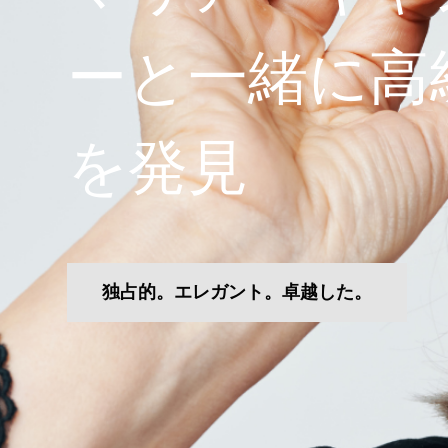
ーと一緒に高
を発見
独占的。エレガント。卓越した。