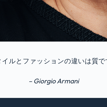
タイルとファッションの違いは質で
– Giorgio Armani