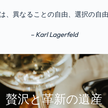
とは、異なることの自由、選択の自由
– Karl Lagerfeld
贅沢と革新の遺産