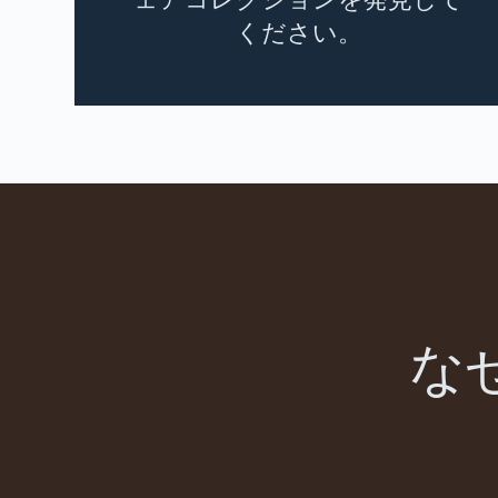
ください。
な