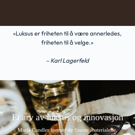
«Luksus er friheten til å være annerledes,
friheten til å velge.»
– Karl Lagerfeld
Et arv av luksus og innovasjon
Maria Candler forener de fineste materialene,