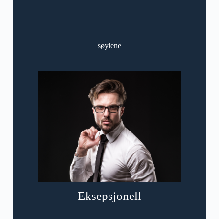
søylene
Eksepsjonell