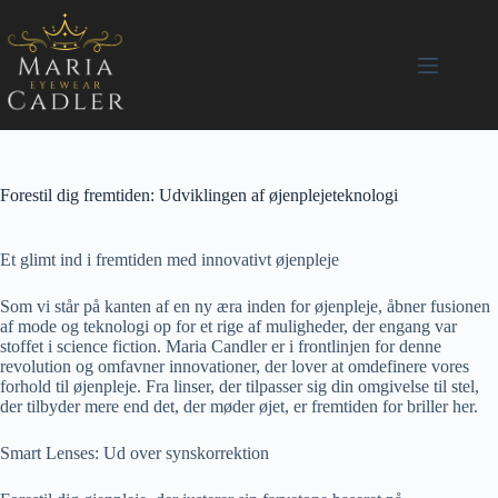
Fortsæt
til
indhold
Forestil dig fremtiden: Udviklingen af ​​øjenplejeteknologi
Et glimt ind i fremtiden med innovativt øjenpleje
Som vi står på kanten af en ny æra inden for øjenpleje, åbner fusionen
af mode og teknologi op for et rige af muligheder, der engang var
stoffet i science fiction. Maria Candler er i frontlinjen for denne
revolution og omfavner innovationer, der lover at omdefinere vores
forhold til øjenpleje. Fra linser, der tilpasser sig din omgivelse til stel,
der tilbyder mere end det, der møder øjet, er fremtiden for briller her.
Smart Lenses: Ud over synskorrektion