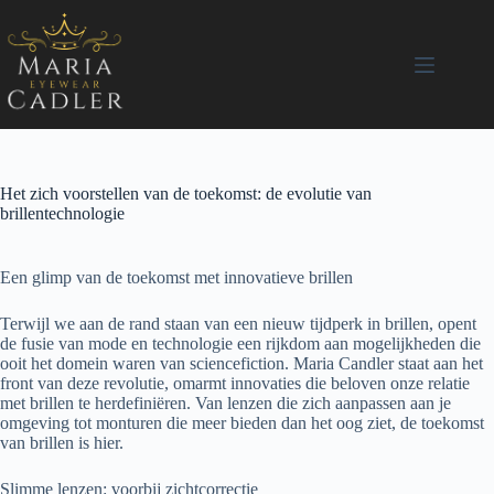
Ga
naar
de
inhoud
Het zich voorstellen van de toekomst: de evolutie van
brillentechnologie
Een glimp van de toekomst met innovatieve brillen
Terwijl we aan de rand staan van een nieuw tijdperk in brillen, opent
de fusie van mode en technologie een rijkdom aan mogelijkheden die
ooit het domein waren van sciencefiction. Maria Candler staat aan het
front van deze revolutie, omarmt innovaties die beloven onze relatie
met brillen te herdefiniëren. Van lenzen die zich aanpassen aan je
omgeving tot monturen die meer bieden dan het oog ziet, de toekomst
van brillen is hier.
Slimme lenzen: voorbij zichtcorrectie