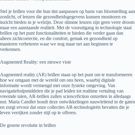
Stel je brillen voor die hun tint aanpassen op basis van blootstelling aan
zonlicht, of lenzen die gezondheidsgegevens kunnen monitoren en
inzicht bieden in je welzijn. Deze slimme lenzen zijn geen verre droom
maar een aanstaande realiteit. Met de vooruitgang in technologie staat
brillen op het punt functionaliteiten te bieden die verder gaan dan
alleen zichtcorrectie, en die comfort, gemak en gezondheid op
manieren verbeteren waar we nog maar net aan beginnen te
verkennen.
Augmented Reality: een nieuwe visie
Augmented reality (AR) brillen staan op het punt om te transformeren
hoe we omgaan met de wereld om ons heen, waarbij digitale
informatie wordt vermengd met onze fysieke omgeving. Van
navigatiehulpmiddelen die je pad leiden tot realtime vertaling van
vreemde talen, AR-brillen zullen sciencefiction omzetten in alledaags
nut. Maria Candler houdt deze ontwikkelingen nauwlettend in de gaten
en zorgt ervoor dat onze collecties AR-technologieën bevatten die je
leven verrijken zonder stijl op te offeren.
De groene revolutie in brillen