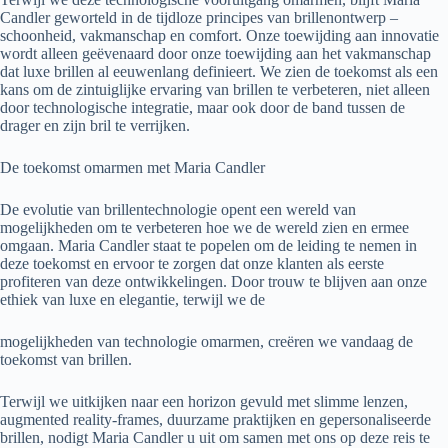
Candler geworteld in de tijdloze principes van brillenontwerp –
schoonheid, vakmanschap en comfort. Onze toewijding aan innovatie
wordt alleen geëvenaard door onze toewijding aan het vakmanschap
dat luxe brillen al eeuwenlang definieert. We zien de toekomst als een
kans om de zintuiglijke ervaring van brillen te verbeteren, niet alleen
door technologische integratie, maar ook door de band tussen de
drager en zijn bril te verrijken.
De toekomst omarmen met Maria Candler
De evolutie van brillentechnologie opent een wereld van
mogelijkheden om te verbeteren hoe we de wereld zien en ermee
omgaan. Maria Candler staat te popelen om de leiding te nemen in
deze toekomst en ervoor te zorgen dat onze klanten als eerste
profiteren van deze ontwikkelingen. Door trouw te blijven aan onze
ethiek van luxe en elegantie, terwijl we de
mogelijkheden van technologie omarmen, creëren we vandaag de
toekomst van brillen.
Terwijl we uitkijken naar een horizon gevuld met slimme lenzen,
augmented reality-frames, duurzame praktijken en gepersonaliseerde
brillen, nodigt Maria Candler u uit om samen met ons op deze reis te